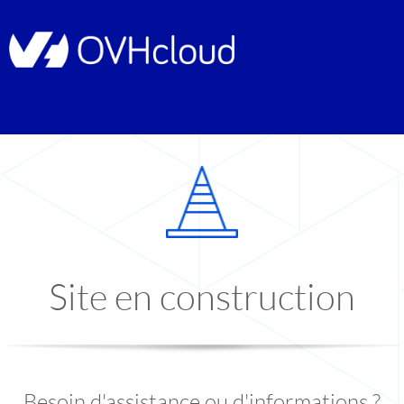
Site en construction
Besoin d'assistance ou d'informations ?